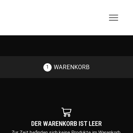
WARENKORB
DER WARENKORB IST LEER
Zur Zeit befinden sich keine Produkte im Warenkorb.